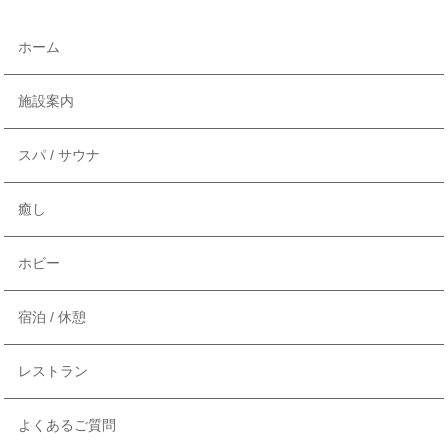
ホーム
施設案内
スパ / サウナ
癒し
ホビー
宿泊 / 休憩
レストラン
よくあるご質問